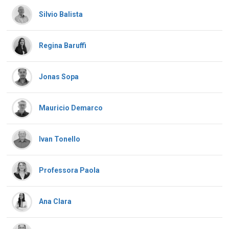
Silvio Balista
Regina Baruffi
Jonas Sopa
Mauricio Demarco
Ivan Tonello
Professora Paola
Ana Clara