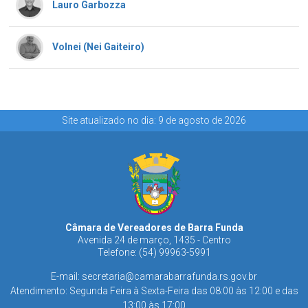
Lauro Garbozza
Volnei (Nei Gaiteiro)
Site atualizado no dia: 9 de agosto de 2026
Câmara de Vereadores de Barra Funda
Avenida 24 de março, 1435 - Centro
Telefone: (54) 99963-5991
E-mail:
secretaria@camarabarrafunda.rs.gov.br
Atendimento: Segunda Feira à Sexta-Feira das 08:00 às 12:00 e das
13:00 às 17:00