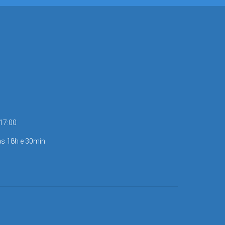
 17:00
às 18h e 30min