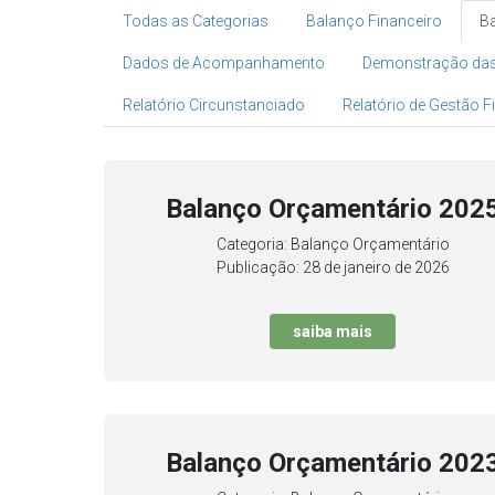
Todas as Categorias
Balanço Financeiro
B
Dados de Acompanhamento
Demonstração das 
Relatório Circunstanciado
Relatório de Gestão F
Balanço Orçamentário 202
Categoria: Balanço Orçamentário
Publicação: 28 de janeiro de 2026
saiba mais
Balanço Orçamentário 202