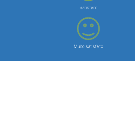
Satisfeito
Muito satisfeito