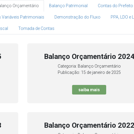
alanço Orçamentário
Balanço Patrimonial
Contas do Prefeito
Variáveis Patrimoniais
Demonstração do Fluxo
PPA, LDO e 
iscal
Tomada de Contas
5
Balanço Orçamentário 202
Categoria: Balanço Orçamentário
Publicação: 15 de janeiro de 2025
saiba mais
3
Balanço Orçamentário 202